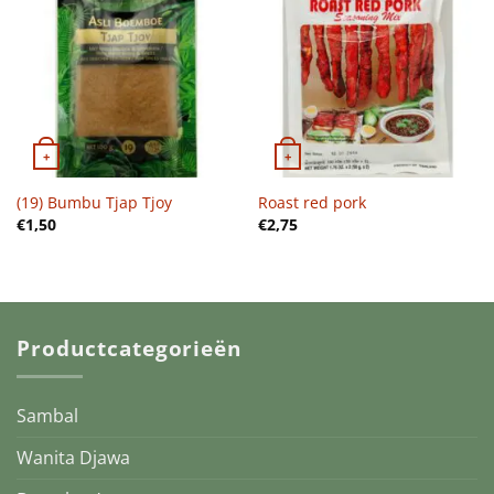
+
+
(19) Bumbu Tjap Tjoy
Roast red pork
€
1,50
€
2,75
Productcategorieën
Sambal
Wanita Djawa