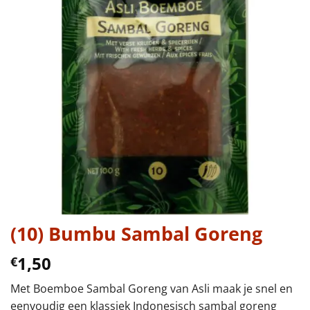
(10) Bumbu Sambal Goreng
1,50
€
Met Boemboe Sambal Goreng van Asli maak je snel en
eenvoudig een klassiek Indonesisch sambal goreng