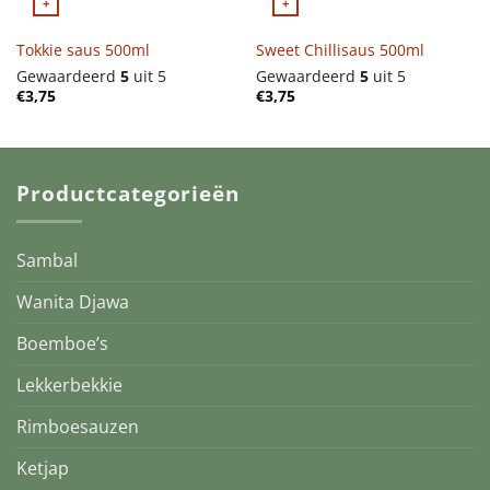
+
+
Tokkie saus 500ml
Sweet Chillisaus 500ml
Gewaardeerd
5
uit 5
Gewaardeerd
5
uit 5
€
3,75
€
3,75
Productcategorieën
Sambal
Wanita Djawa
Boemboe’s
Lekkerbekkie
Rimboesauzen
Ketjap