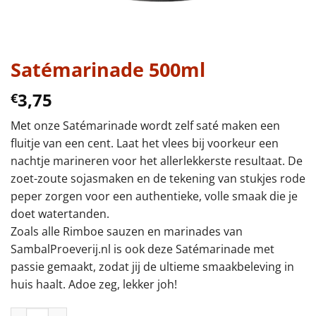
Satémarinade 500ml
3,75
€
Met onze Satémarinade wordt zelf saté maken een
fluitje van een cent. Laat het vlees bij voorkeur een
nachtje marineren voor het allerlekkerste resultaat. De
zoet-zoute sojasmaken en de tekening van stukjes rode
peper zorgen voor een authentieke, volle smaak die je
doet watertanden.
Zoals alle Rimboe sauzen en marinades van
SambalProeverij.nl is ook deze Satémarinade met
passie gemaakt, zodat jij de ultieme smaakbeleving in
huis haalt. Adoe zeg, lekker joh!
Satémarinade 500ml aantal