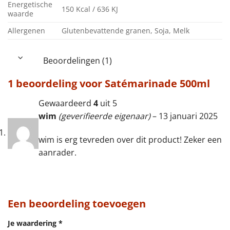
Energetische
150 Kcal / 636 KJ
waarde
Allergenen
Glutenbevattende granen, Soja, Melk
Beoordelingen (1)
1 beoordeling voor
Satémarinade 500ml
Gewaardeerd
4
uit 5
wim
(geverifieerde eigenaar)
–
13 januari 2025
wim is erg tevreden over dit product! Zeker een
aanrader.
Een beoordeling toevoegen
Je waardering
*