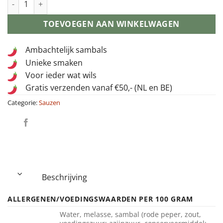
TOEVOEGEN AAN WINKELWAGEN
Ambachtelijk sambals
Unieke smaken
Voor ieder wat wils
Gratis verzenden vanaf €50,- (NL en BE)
Categorie:
Sauzen
Beschrijving
ALLERGENEN/VOEDINGSWAARDEN PER 100 GRAM
Water, melasse, sambal (rode peper, zout,